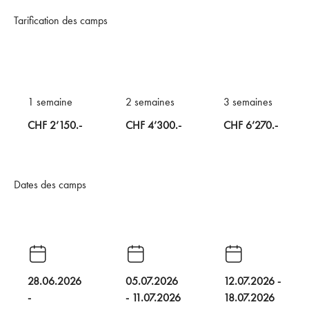
Tarification des camps
1 semaine
2 semaines
3 semaines
CHF 2’150.-
CHF 4’300.-
CHF 6’270.-
Dates des camps
28.06.2026
05.07.2026
12.07.2026 -
-
- 11.07.2026
18.07.2026