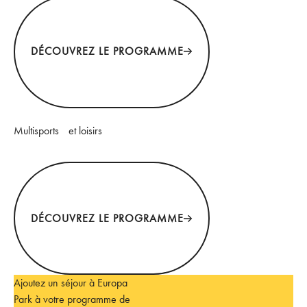
Découvrez le programme
DÉCOUVREZ LE PROGRAMME
Multisports et loisirs
Découvrez le programme
DÉCOUVREZ LE PROGRAMME
Ajoutez un séjour à Europa
Park à votre programme de