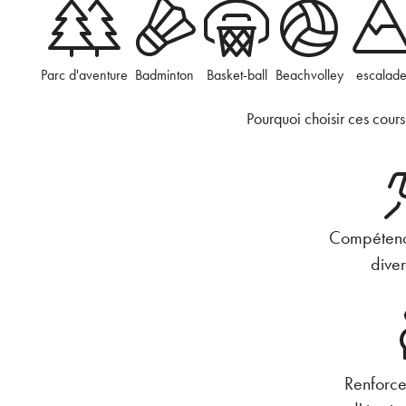
Parc d'aventure
Badminton
Basket-ball
Beachvolley
escalad
Pourquoi choisir ces cours
Compétence
diver
Renforce