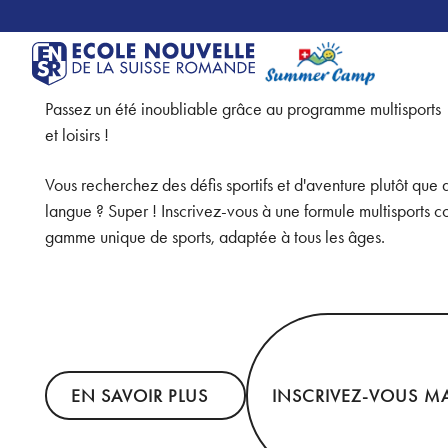
Passez un été inoubliable grâce au programme multisports
et loisirs !
Vous recherchez des défis sportifs et d'aventure plutôt que 
langue ? Super ! Inscrivez-vous à une formule multisports 
gamme unique de sports, adaptée à tous les âges.
INSCRIVEZ-VOUS MAINT
En savoir plus
EN SAVOIR PLUS
INSCRIVEZ-VOUS M