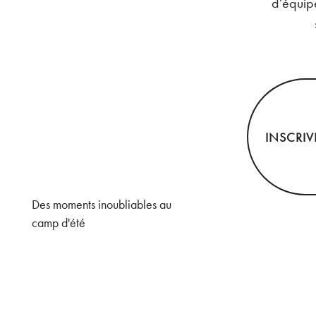
d'équipe
INSCRI
Des moments inoubliables au
camp d'été