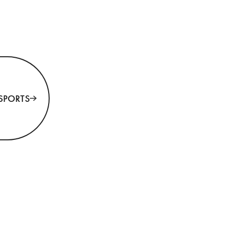
u programme multisports
SPORTS