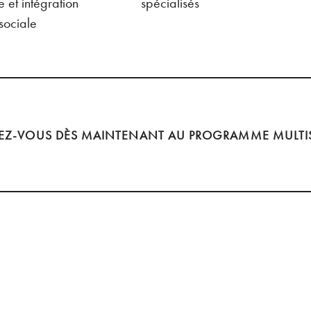
 et intégration
spécialisés
sociale
Inscrivez-vous dès maintenant a
VEZ-VOUS DÈS MAINTENANT AU PROGRAMME MULTI