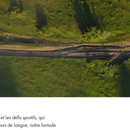
les défis sportifs, qui
cours de langue, notre formule