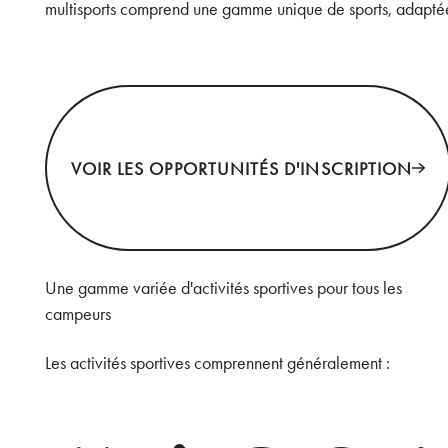
multisports comprend une gamme unique de sports, adaptée
Voir les opportunités d'inscription
VOIR LES OPPORTUNITÉS D'INSCRIPTION
Une gamme variée d'activités sportives pour tous les
campeurs
Les activités sportives comprennent généralement :