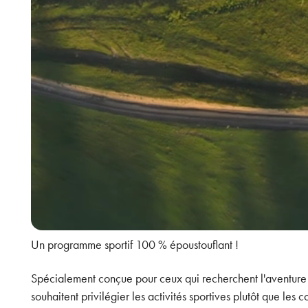
Un programme sportif 100 % époustouflant !
Spécialement conçue pour ceux qui recherchent l'aventure et 
souhaitent privilégier les activités sportives plutôt que les 