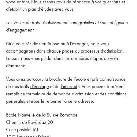
votre enfant. Nous serons ravis de répondre à vos questions et
d’établir un plan d’études avec vous.
Les visites de notre établissement sont gratuites et sans obligation
d’engagement.
Que vous résidiez en Suisse ou à l’étranger, nous vous
accompagnons dans chaque phase du processus d’admission.
Laissez-nous vous guider dans les dernières étapes de votre
démarche.
Vous avez parcouru la
brochure de l’école
et pris connaissance
de nos tarifs
d’écolage
et de
l’internat
? Vous pouvez à présent
remplir ce
formulaire de demande d’admission et des conditions
générales
et nous le retourner à cette adresse:
Ecole Nouvelle de la Suisse Romande
Chemin de Rovéréaz 20
Case postale 161
1012 Lausanne (Suisse)