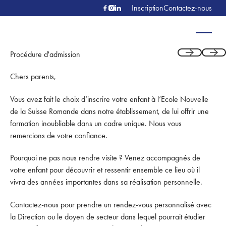
Inscription
Contactez-nous
Procédure d'admission
Previous
Next
Chers parents,
Vous avez fait le choix d’inscrire votre enfant à l’Ecole Nouvelle
de la Suisse Romande dans notre établissement, de lui offrir une
formation inoubliable dans un cadre unique. Nous vous
remercions de votre confiance.
Pourquoi ne pas nous rendre visite ? Venez accompagnés de
votre enfant pour découvrir et ressentir ensemble ce lieu où il
vivra des années importantes dans sa réalisation personnelle.
Contactez-nous pour prendre un rendez-vous personnalisé avec
la Direction ou le doyen de secteur dans lequel pourrait étudier