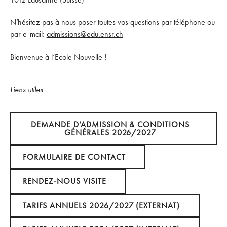
N’hésitez-pas à nous poser toutes vos questions par téléphone ou
par e-mail:
admissions@edu.ensr.ch
Bienvenue à l’Ecole Nouvelle !
Liens utiles
Demande d’admission & Conditions générales 2026/2027
DEMANDE D’ADMISSION & CONDITIONS
GÉNÉRALES 2026/2027
Formulaire de contact
FORMULAIRE DE CONTACT
Rendez-nous visite
RENDEZ-NOUS VISITE
Tarifs annuels 2026/2027 (Externat)
TARIFS ANNUELS 2026/2027 (EXTERNAT)
Tarifs annuels 2026/2027 (Internat)