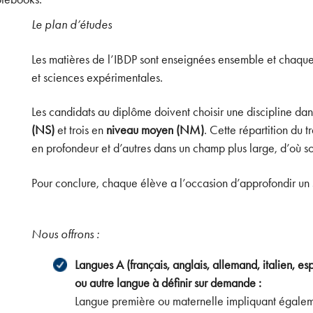
Le plan d’études
Les matières de l’IBDP sont enseignées ensemble et chaque 
et sciences expérimentales.
Les candidats au diplôme doivent choisir une discipline da
(NS)
et trois en
niveau moyen (NM)
. Cette répartition du 
en profondeur et d’autres dans un champ plus large, d’où son
Pour conclure, chaque élève a l’occasion d’approfondir un su
Nous offrons :
Langues A (français, anglais, allemand, italien, 
ou autre langue à définir sur demande :
Langue première ou maternelle impliquant égaleme