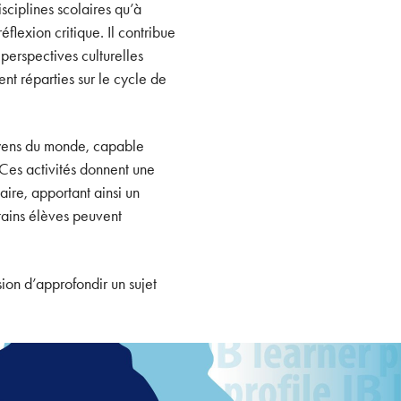
sciplines scolaires qu’à
éflexion critique. Il contribue
erspectives culturelles
nt réparties sur le cycle de
toyens du monde, capable
 Ces activités donnent une
aire, apportant ainsi un
tains élèves peuvent
asion d’approfondir un sujet