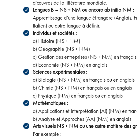
d’œuvres de la littérature mondiale.
Langues B – NS + NM ou encore ab initio NM :
Apprentissage d’une langue étrangère (Anglais, F
Italien) ou autre langue à définir.
Individus et sociétés :
a) Histoire (NS + NM)
b) Géographie (NS + NM)
c) Gestion des entreprises (NS + NM) en français
d) Economie (NS + NM) en anglais
Sciences expérimentales :
a) Biologie (NS + NM) en français ou en anglais
b) Chimie (NS + NM) en français ou en anglais
c) Physique (NM) en français ou en anglais
Mathématiques :
a) Applications et Interprétation (AI) (NM) en fran
b) Analyse et Approches (AA) (NM) en anglais
Arts visuels NS + NM ou une autre matière des gr
Par exemple :