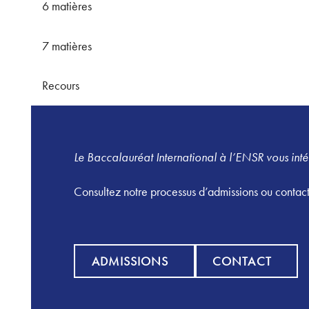
6 matières
7 matières
Recours
Le Baccalauréat International à l’ENSR vous inté
Consultez notre processus d’admissions ou contact
Admissions
Contact
ADMISSIONS
CONTACT