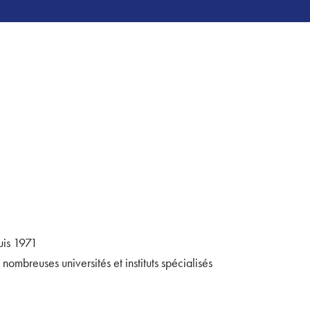
uis 1971
ombreuses universités et instituts spécialisés