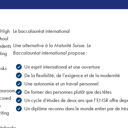
Le baccalauréat international
Une alternative à la Maturité Suisse. Le
Baccalauréat international propose :
Un esprit international et une ouverture
De la flexibilité, de l’exigence et de la modernité
Une autonomie et un travail personnel
De former des personnes plutôt que des têtes
Un cycle d’études de deux ans que l’ENSR offre dep
Un diplôme reconnu dans le monde entier par de très n