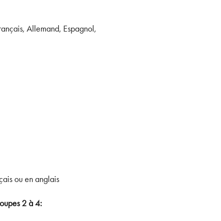
rançais, Allemand, Espagnol,
çais ou en anglais
oupes 2 à 4: