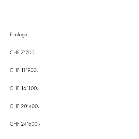
Ecolage
CHF 7’700.-
CHF 11’900.-
CHF 16’100.-
CHF 20’400.-
CHF 24’600.-