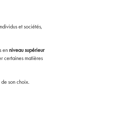
dividus et sociétés,
es en
niveau supérieur
er certaines matières
e de son choix.