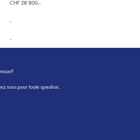
CHF 28’800.-
-
-
resse?
ez nous pour toute question.