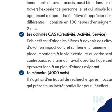
fondements du savoir acquis, aussi bien dans les di
travers l’expérience personnelle, et qui stimule la r
également à apprendre à l’élève à apprécier des p
différentes. Il consiste en 100 heures d’enseigneme
2 ans.
Les activités CAS (Créativité, Activité, Service)
L’objectif est d’aider les élèves à devenir des ci
d’avoir un impact concret sur leur environnement.
place importante à la vie extérieure au cadre scol
contrepoids salutaire au travail absorbant que cer
éprouver face à un plan d’études exigeant.
Le mémoire (4000 mots)
Il s’agit ici d’un travail de recherche qui est l’occ
qui présente un intérêt particulier pour l’étudiant.