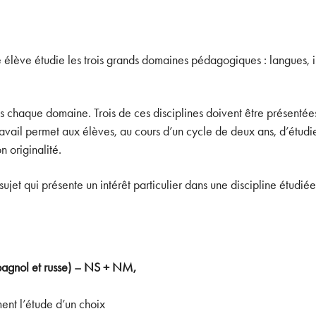
élève étudie les trois grands domaines pédagogiques : langues, in
ns chaque domaine. Trois de ces disciplines doivent être présenté
travail permet aux élèves, au cours d’un cycle de deux ans, d’étudi
 originalité.
jet qui présente un intérêt particulier dans une discipline étudié
espagnol et russe) – NS + NM,
nt l’étude d’un choix