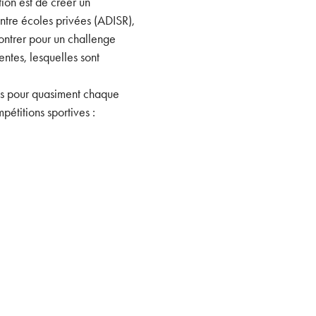
ion est de créer un
entre écoles privées (ADISR),
contrer pour un challenge
rentes, lesquelles sont
es pour quasiment chaque
pétitions sportives :