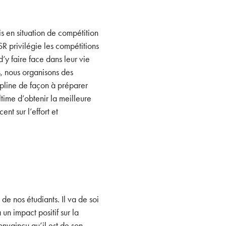
is en situation de compétition
NSR privilégie les compétitions
’y faire face dans leur vie
s, nous organisons des
pline de façon à préparer
ltime d’obtenir la meilleure
nt sur l’effort et
 de nos étudiants. Il va de soi
un impact positif sur la
onvaincu qu’il est de son