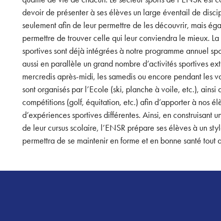
devoir de présenter à ses élèves un large éventail de discip
seulement afin de leur permettre de les découvrir, mais éga
permettre de trouver celle qui leur conviendra le mieux. La 
sportives sont déjà intégrées à notre programme annuel spo
aussi en parallèle un grand nombre d’activités sportives extr
mercredis après-midi, les samedis ou encore pendant les v
sont organisés par l’Ecole (ski, planche à voile, etc.), ainsi
compétitions (golf, équitation, etc.) afin d’apporter à nos
d’expériences sportives différentes. Ainsi, en construisant u
de leur cursus scolaire, l’ENSR prépare ses élèves à un style
permettra de se maintenir en forme et en bonne santé tout a
Footer