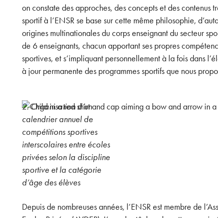
on constate des approches, des concepts et des contenus tr
sportif à l’ENSR se base sur cette même philosophie, d’autan
origines multinationales du corps enseignant du secteur sp
de 6 enseignants, chacun apportant ses propres compétence
sportives, et s’impliquant personnellement à la fois dans l’é
à jour permanente des programmes sportifs que nous propo
2. Organisation d’un
calendrier annuel de
compétitions sportives
interscolaires entre écoles
privées selon la discipline
sportive et la catégorie
d’âge des élèves
Depuis de nombreuses années, l’ENSR est membre de l’Ass