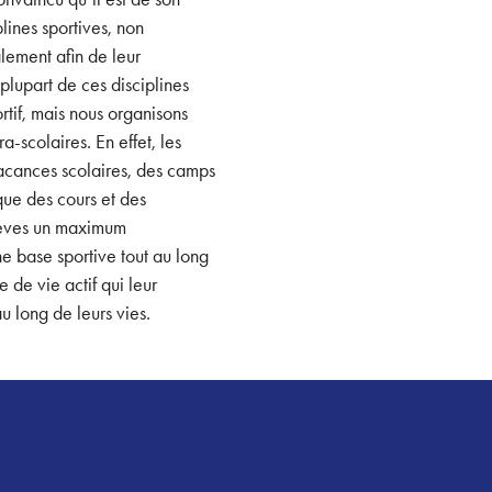
lines sportives, non
lement afin de leur
plupart de ces disciplines
rtif, mais nous organisons
a-scolaires. En effet, les
acances scolaires, des camps
 que des cours et des
 élèves un maximum
ne base sportive tout au long
 de vie actif qui leur
u long de leurs vies.