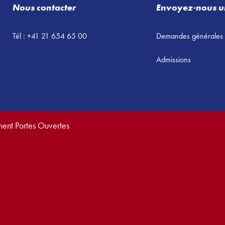
Nous contacter
Envoyez-nous u
Tél : +41 21 654 65 00
Demandes générales
Admissions
ment Portes Ouvertes
vés.