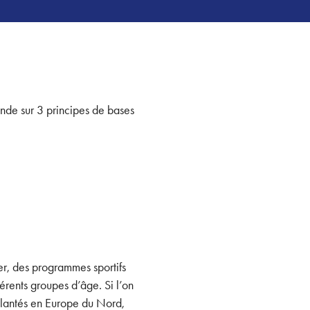
onde sur 3 principes de bases
er, des programmes sportifs
férents groupes d’âge. Si l’on
plantés en Europe du Nord,