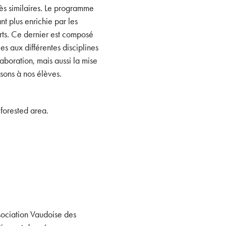
ès similaires. Le programme
t plus enrichie par les
orts. Ce dernier est composé
s aux différentes disciplines
laboration, mais aussi la mise
sons à nos élèves.
ociation Vaudoise des