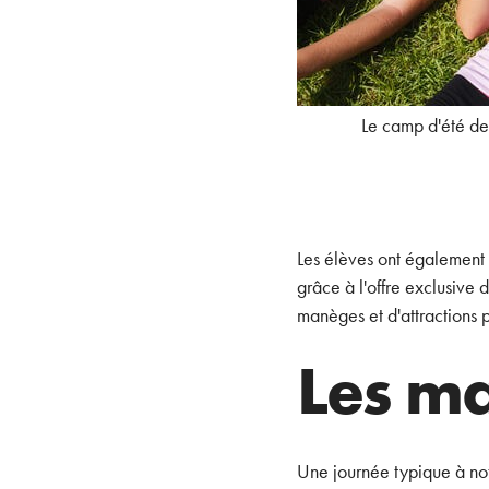
Le camp d'été de
Les élèves ont également 
grâce à l'offre exclusiv
manèges et d'attractions p
Les ma
Une journée typique à not