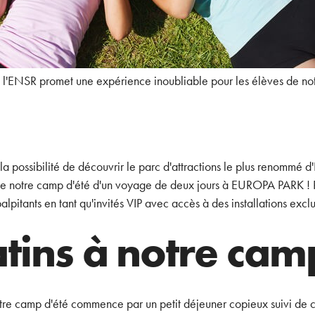
 l'ENSR promet une expérience inoubliable pour les élèves de not
la possibilité de découvrir le parc d'attractions le plus renommé
e de notre camp d'été d'un voyage de deux jours à EUROPA PARK ! 
alpitants en tant qu'invités VIP avec accès à des installations exclu
tins à notre cam
re camp d'été commence par un petit déjeuner copieux suivi de co