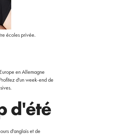
re écoles privée.
 d'Europe en Allemagne
Profitez d'un week-end de
sives.
p d'été
urs d'anglais et de