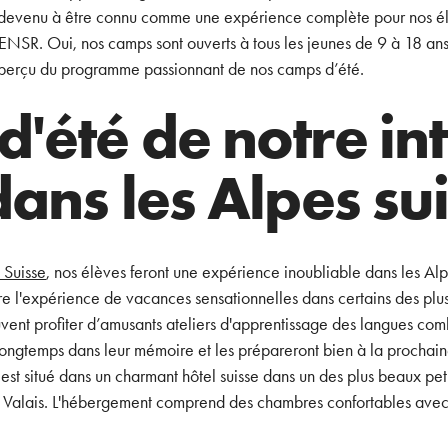
t devenu à être connu comme une expérience complète pour nos 
 l'ENSR. Oui, nos camps sont ouverts à tous les jeunes de 9 à 18 an
 aperçu du programme passionnant de nos camps d’été.
'été de notre in
dans les Alpes su
 Suisse
, nos élèves feront une expérience inoubliable dans les Alpe
re l'expérience de vacances sensationnelles dans certains des plus
vent profiter d’amusants ateliers d'apprentissage des langues comb
t longtemps dans leur mémoire et les prépareront bien à la prochain
 situé dans un charmant hôtel suisse dans un des plus beaux petit
 Valais. L'hébergement comprend des chambres confortables avec l