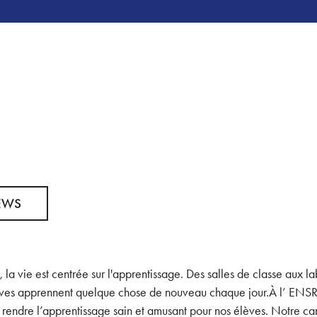
EWS
, la vie est centrée sur l'apprentissage. Des salles de classe aux 
élèves apprennent quelque chose de nouveau chaque jour.À l’ ENS
 rendre l’apprentissage sain et amusant pour nos élèves. Notre cam