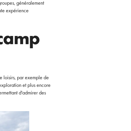
s groupes, généralement
ente expérience
 camp
e loisirs, par exemple de
'exploration et plus encore
ermettant d'admirer des