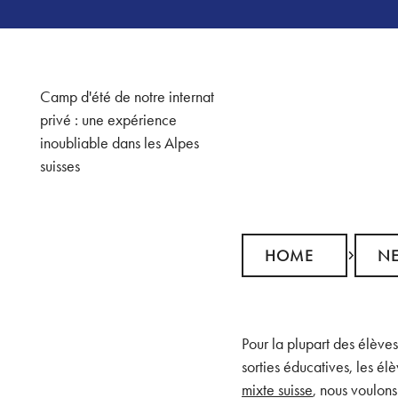
Camp d'été de notre internat
privé : une expérience
inoubliable dans les Alpes
suisses
Home
News
HOME
N
Pour la plupart des élèves
sorties éducatives, les 
mixte suisse
, nous voulons