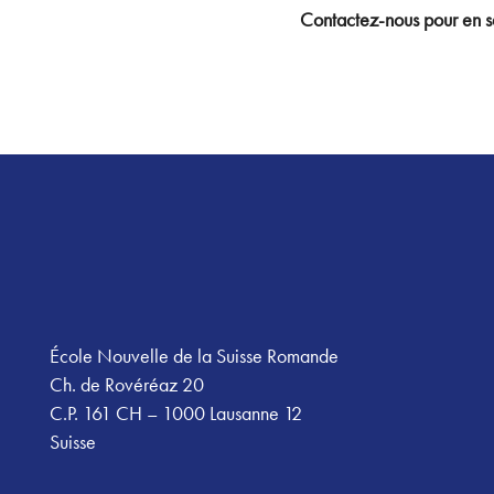
Contactez-nous pour en sa
Footer
École Nouvelle de la Suisse Romande
Ch. de Rovéréaz 20
C.P. 161 CH – 1000 Lausanne 12
Suisse