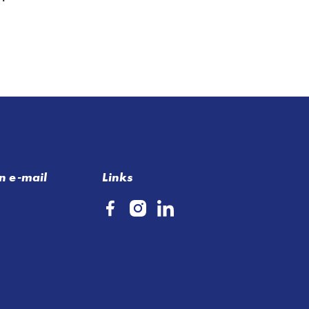
n e-mail
Links