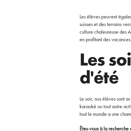
Les élèves peuvent égaleme
suisses et des terrains v
culture chaleureuse des Al
en profitant des vacances 
Les so
d'été
Le soir, nos élèves sont a
karaoké ou tout autre acti
tout le monde a une chambr
Êtes-vous à la recherche