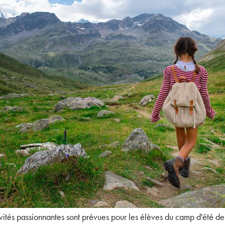
ités passionnantes sont prévues pour les élèves du camp d'été de n