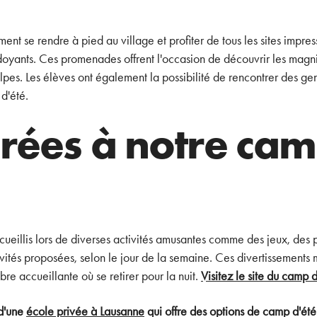
nt se rendre à pied au village et profiter de tous les sites impres
erdoyants. Ces promenades offrent l'occasion de découvrir les magn
pes. Les élèves ont également la possibilité de rencontrer des gen
d'été.
irées à notre ca
ccueillis lors de diverses activités amusantes comme des jeux, des p
vités proposées, selon le jour de la semaine. Ces divertissements me
e accueillante où se retirer pour la nuit.
Visitez le site du camp
 d'une
école privée à Lausanne
qui offre des options de camp d'été