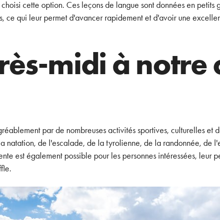
t choisi cette option. Ces leçons de langue sont données en petit
es, ce qui leur permet d'avancer rapidement et d'avoir une excell
rès-midi à notre
gréablement par de nombreuses activités sportives, culturelles et d
e la natation, de l'escalade, de la tyrolienne, de la randonnée, de l
nte est également possible pour les personnes intéressées, leur p
fle.