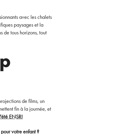
sionnants avec les chalets
ifiques paysages et la
s de tous horizons, tout
mp
rojections de films, un
ttent fin à la journée, et
 d'été ENSR!
 pour votre enfant ?