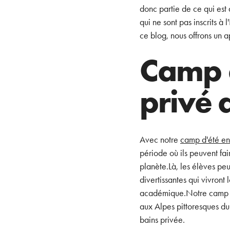
donc partie de ce qui es
qui ne sont pas inscrits à
ce blog, nous offrons un
Camp d
privé 
Avec notre
camp d'été en
période où ils peuvent fai
planète.Là, les élèves peu
divertissantes qui vivron
académique.Notre camp est
aux Alpes pittoresques du
bains privée.