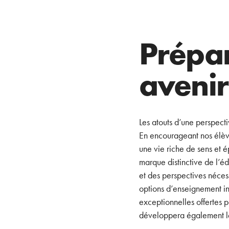
Prépar
avenir
Les atouts d’une perspect
En encourageant nos élève
une vie riche de sens et é
marque distinctive de l’
et des perspectives néces
options d’enseignement int
exceptionnelles offertes 
développera également les