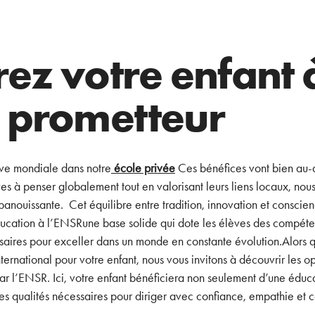
ez votre enfant 
 prometteur
ive mondiale dans notre
école privée
Ces bénéfices vont bien au-d
s à penser globalement tout en valorisant leurs liens locaux, nou
panouissante. Cet équilibre entre tradition, innovation et conscienc
éducation à l’ENSRune base solide qui dote les élèves des compét
saires pour exceller dans un monde en constante évolution.Alors 
ernational pour votre enfant, nous vous invitons à découvrir les o
par l’ENSR. Ici, votre enfant bénéficiera non seulement d’une éduc
 qualités nécessaires pour diriger avec confiance, empathie et 