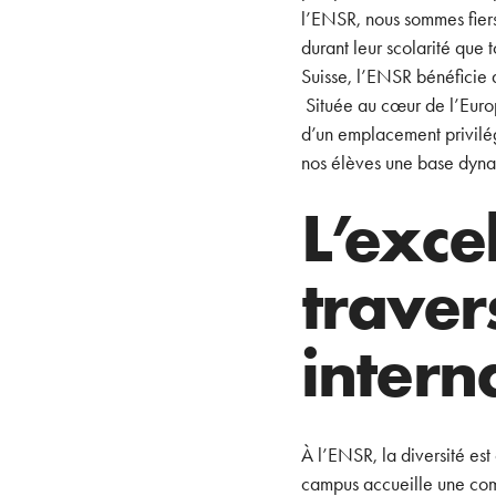
l’ENSR, nous sommes fiers
durant leur scolarité que t
Suisse, l’ENSR bénéficie 
Située au cœur de l’Europ
d’un emplacement privilégi
nos élèves une base dyna
L’exce
traver
intern
À l’ENSR, la diversité es
campus accueille une com