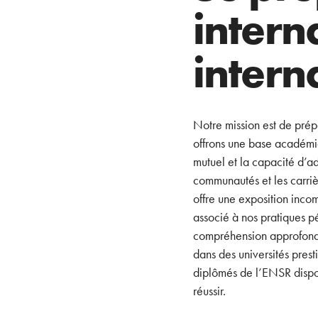
intern
intern
Notre mission est de prép
offrons une base académiq
mutuel et la capacité d’ad
communautés et les carrièr
offre une exposition inc
associé à nos pratiques p
compréhension approfondi
dans des universités prest
diplômés de l’ENSR dispos
réussir.