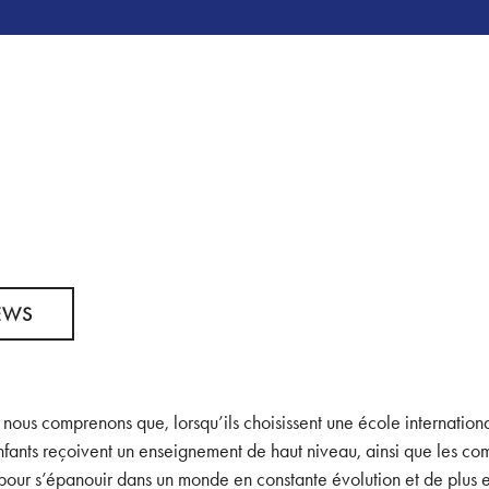
EWS
,
nous comprenons que, lorsqu’ils choisissent une école internationa
nfants reçoivent un enseignement de haut niveau, ainsi que les co
pour s’épanouir dans un monde en constante évolution et de plus e