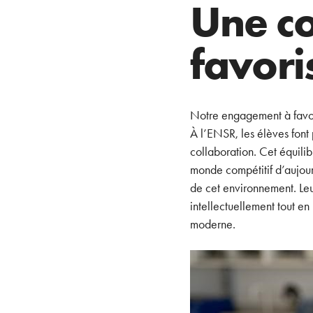
Une c
favori
Notre engagement à favori
À l’ENSR, les élèves font
collaboration. Cet équili
monde compétitif d’aujour
de cet environnement. Leur
intellectuellement tout e
moderne.