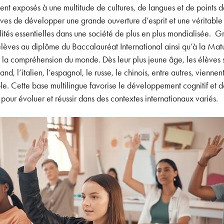
ent exposés à une multitude de cultures, de langues et de points 
ves de développer une grande ouverture d’esprit et une véritable
alités essentielles dans une société de plus en plus mondialisée.
élèves au diplôme du Baccalauréat International ainsi qu’à la Matu
a compréhension du monde. Dès leur plus jeune âge, les élèves son
mand, l’italien, l’espagnol, le russe, le chinois, entre autres, vienne
e. Cette base multilingue favorise le développement cognitif et d
our évoluer et réussir dans des contextes internationaux variés.