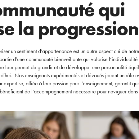
ommunauté qui
se la progression
ser un sentiment d’appartenance est un autre aspect clé de notre 
 partie d’une communauté bienveillante qui valorise l’individualité
bre leur permet de grandir et de développer une personnalité équili
d’hui. Nos enseignants expérimentés et dévoués jouent un rôle es
 expertise, alliée à leur passion pour l’enseignement, garantit que
n bénéficiant de l’accompagnement nécessaire pour naviguer dans 