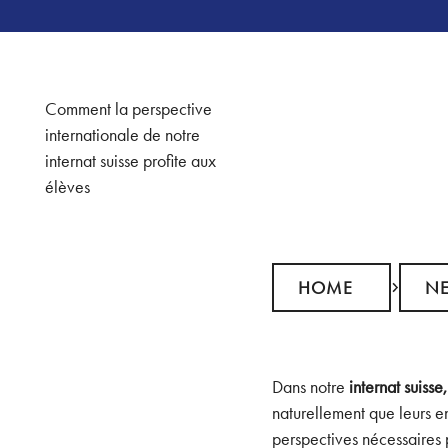
Comment la perspective
internationale de notre
internat suisse profite aux
élèves
Home
News
HOME
N
Dans notre
internat suisse
naturellement que leurs e
perspectives nécessaires 