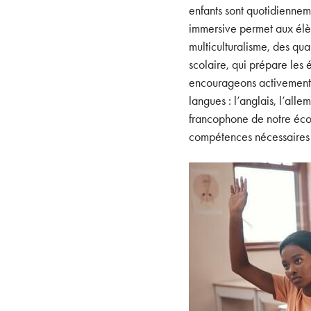
enfants sont quotidiennem
immersive permet aux élè
multiculturalisme, des qu
scolaire, qui prépare les 
encourageons activement l
langues : l’anglais, l’alle
francophone de notre écol
compétences nécessaires p