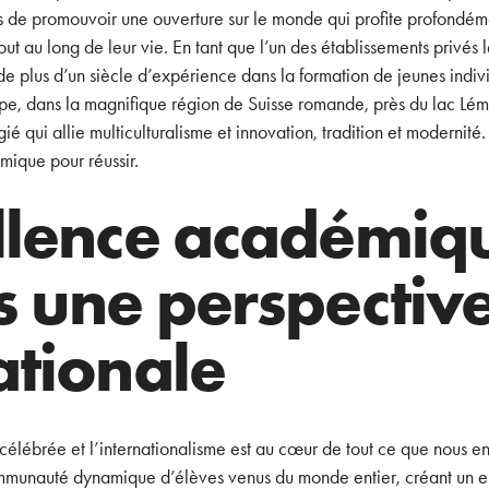
 de promouvoir une ouverture sur le monde qui profite profondéme
out au long de leur vie. En tant que l’un des établissements privés 
de plus d’un siècle d’expérience dans la formation de jeunes indiv
e, dans la magnifique région de Suisse romande, près du lac Lém
é qui allie multiculturalisme et innovation, tradition et modernité
mique pour réussir.
llence académiq
s une perspectiv
ationale
t célébrée et l’internationalisme est au cœur de tout ce que nous e
munauté dynamique d’élèves venus du monde entier, créant un e