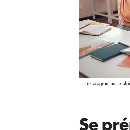
Les programmes scolair
Se pré