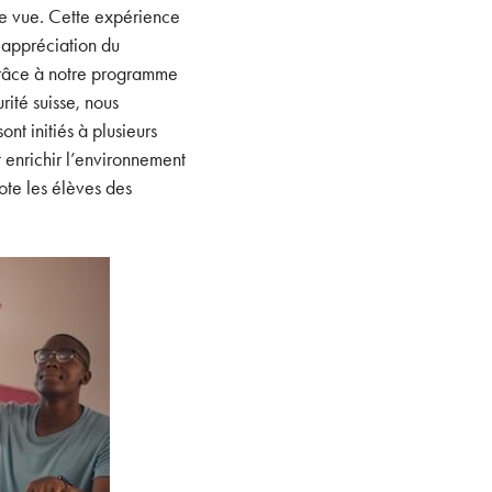
de vue. Cette expérience
 appréciation du
 Grâce à notre programme
rité suisse, nous
t initiés à plusieurs
nt enrichir l’environnement
ote les élèves des