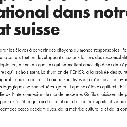
ational dans notr
at suisse
arer les élèves à devenir des citoyens du monde responsables. Pou
ue solide, tout en développant chez eux le sens des responsabilité
aptation, autant de qualités qui permettent à nos diplômés de s’ép
es qu’ils choisissent. La situation de l’ENSR, à la croisée des cult
omparable aux traditions et aux perspectives européennes. Cet av
édagogiques personnalisées, garantit que nos élèves quittent l’E
e de l’interconnexion du monde moderne. Qu’ils choisissent de po
igieuses à l’étranger ou de contribuer de manière significative aux
ent des bases académiques, de la maîtrise culturelle et de la co