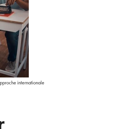
approche internationale
r