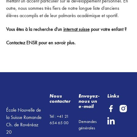
mettant un accent particulier sur le développement personnel. En
outre, nous sommes très fiers de notre longue liste d’anciens
élèves accomplis et de leur palmarès académique et sportif.
Vous êtes à la recherche d'un
internat suisse
pour votre enfant ?
Contactez ENSR pour en savoir plus.
Footer
Nous
Envoyez-
Links
contacter
nous un
e-mail
École Nouvelle de
Tél : +41 21
la Suisse Romande
Demandes
654 65 00
Ch. de Rovéréaz
générales
20