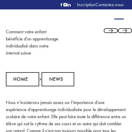
Inscription
Contactez-nous
Comment votre enfant
Previous
Next
bénéficie d’un apprentissage
individualisé dans notre
internat suisse
Home
News
HOME
NEWS
Nous n’insisterons jamais assez sur l’importance d’une
expérience d’apprentissage individualisée pour le développement
scolaire de votre enfant. Elle peut faire toute la différence entre un
élève qui suit le rythme de ses cours et un autre qui doit combler
son retard. Comme il n’est pas toujours possible pour tous les