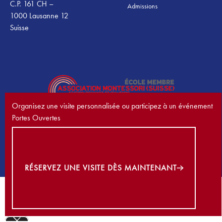
C.P. 161 CH –
Admissions
1000 Lausanne 12
Suisse
Organisez une visite personnalisée ou participez à un événement
Portes Ouvertes
Réservez une visite dès maintenant
©
2026
École Nouvelle de la Suisse Romande. Tous droits réservés.
Politique de confidentialité
Termes et conditions
Cookies
RÉSERVEZ UNE VISITE DÈS MAINTENANT